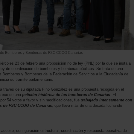
ón de Bomberos y Bomberas de FSC CCOO Canarias
ércoles 23 de febrero una proposición no de ley (PNL) por la que se insta al
 ley de coordinación de bomberos y bomberas públicos. Se trata de una
 de Bomberos y Bomberas de la Federación de Servicios a la Ciudadanía de
nicia su trámite parlamentario.
 a través de su diputada Pino González es una propuesta recogida en el
a eco de una
petición histórica de los bomberos de Canarias
. El
r 54 votos a favor y sin modificaciones, fue t
rabajado intensamente con
s de FSC-CCOO de Canarias
, que lleva más de una década luchando
, acceso, configuración estructural, coordinación y respuesta operativa de