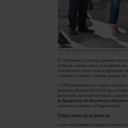
PNL aprobada a instancias de la Agrupaci
El Parlamento canario ha aprobado este mi
Gobierno canario a llevar a la cámara una
reivindicación histórica de la Agrupación
Comisiones Obreras Canarias que,por fin, i
La PNL presentada por el grupo socialista
programa electoral del PSOE que se hací
documento, aprobado de manera unánime po
la Agrupación de Bomberas y Bombero
porque este objetivo se haga realidad.
Puntos claves de la futura ley
La ley está llamada a regular la formación