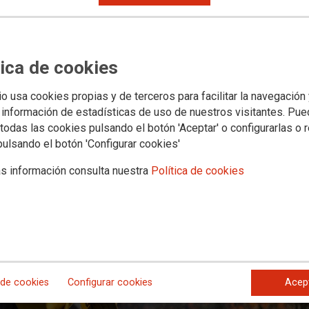
OGENEIZAR A NIVEL ESTATAL LA 
 INCENDIOS FORESTALES
tica de cookies
io usa cookies propias y de terceros para facilitar la navegación
 información de estadísticas de uso de nuestros visitantes. Pu
todas las cookies pulsando el botón 'Aceptar' o configurarlas o 
pulsando el botón 'Configurar cookies'
s información consulta nuestra
Política de cookies
 de cookies
Configurar cookies
Acep