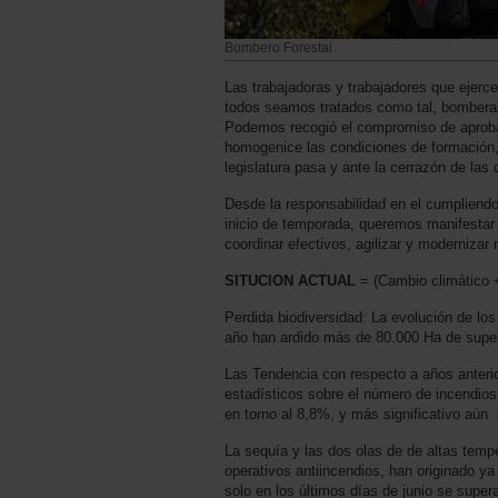
Bombero Forestal
Las trabajadoras y trabajadores que ejerc
todos seamos tratados como tal, bomberas
Podemos recogió el compromiso de aprobar
homogenice las condiciones de formación, 
legislatura pasa y ante la cerrazón de la
Desde la responsabilidad en el cumpliendo 
inicio de temporada, queremos manifestar 
coordinar efectivos, agilizar y moderni
SITUCION ACTUAL
= (Cambio climático 
Perdida biodiversidad: La evolución de lo
año han ardido más de 80.000 Ha de superf
Las Tendencia con respecto a años anteri
estadísticos sobre el número de incendio
en torno al 8,8%, y más significativo aún 
La sequía y las dos olas de de altas temp
operativos antiincendios, han originado y
solo en los últimos días de junio se super