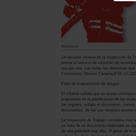
Bomberos
Un reciente informe de la Inspección de Tr
presta el servicio de extinción de incend
una por una, con todas las denuncias que 
Comisiones Obreras Canarias(FSC-CCOO) 
Falta de evaluaciones de riesgos
El informe señala que no existe constanci
propuestas en la planificación de las eva
tan siquiera, señala el documento, consta 
documentos, de los que tampoco existen c
La Inspección de Trabajo considera muy re
se trata de un documento elaborado en ag
de una prioridad muy alta: “A pesar de lo a