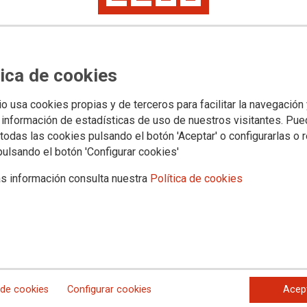
o certifica las graves irregularidad
almas de Gran Canaria
tica de cookies
io usa cookies propias y de terceros para facilitar la navegación
 información de estadísticas de uso de nuestros visitantes. Pu
todas las cookies pulsando el botón 'Aceptar' o configurarlas o 
pulsando el botón 'Configurar cookies'
s información consulta nuestra
Política de cookies
 de cookies
Configurar cookies
Acep