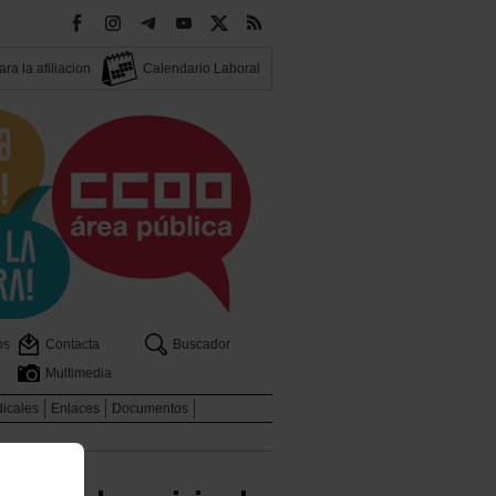
ra la afiliacion
Calendario Laboral
os
Contacta
Buscador
Multimedia
dicales
Enlaces
Documentos