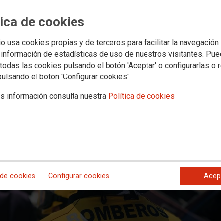
anaria exigen la dimisión de Pedro
revaricación
tica de cookies
io usa cookies propias y de terceros para facilitar la navegación
 información de estadísticas de uso de nuestros visitantes. Pu
todas las cookies pulsando el botón 'Aceptar' o configurarlas o 
pulsando el botón 'Configurar cookies'
s información consulta nuestra
Política de cookies
 de cookies
Configurar cookies
Acep