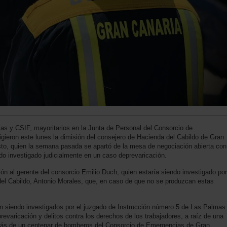
as y CSIF, mayoritarios en la Junta de Personal del Consorcio de
ieron este lunes la dimisión del consejero de Hacienda del Cabildo de Gran
to, quien la semana pasada se apartó de la mesa de negociación abierta con
do investigado judicialmente en un caso deprevaricación.
ión al gerente del consorcio Emilio Duch, quien estaría siendo investigado por
del Cabildo, Antonio Morales, que, en caso de que no se produzcan estas
 siendo investigados por el juzgado de Instrucción número 5 de Las Palmas
revaricación y delitos contra los derechos de los trabajadores, a raíz de una
más de un centenar de bomberos del Consorcio de Emergencias de Gran