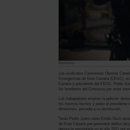
Bomberos
Los sindicatos Comisiones Obreras Canari
Emergencias de Gran Canaria (CEGC), exig
Canaria y presidente del CEGC, Pedro Jus
los bomberos del Consorcio por estar sien
Los trabajadores amplían la petición dimis
los mismos hechos y piden al presidente 
dimisiones, proceda a su destitución.
Tanto Pedro Justo como Emilio Duch están
de Gran Canaria por presuntos delitos de p
denuncia presentada en el año 2021 por 