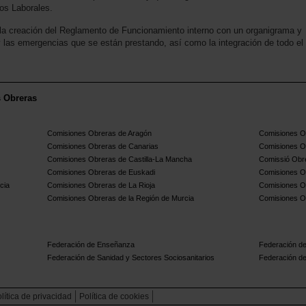
os Laborales.
 creación del Reglamento de Funcionamiento interno con un organigrama y
y las emergencias que se están prestando, así como la integración de todo el
s Obreras
Comisiones Obreras de Aragón
Comisiones Ob
Comisiones Obreras de Canarias
Comisiones O
Comisiones Obreras de Castilla-La Mancha
Comissió Obre
Comisiones Obreras de Euskadi
Comisiones O
cia
Comisiones Obreras de La Rioja
Comisiones O
Comisiones Obreras de la Región de Murcia
Comisiones O
Federación de Enseñanza
Federación de
Federación de Sanidad y Sectores Sociosanitarios
Federación de
lítica de privacidad
Política de cookies