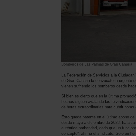
Bomberos de Las Palmas de Gran Canaria
La Federación de Servicios a la Ciudada
de Gran Canaria la convocatoria urgente d
vienen sufriendo los bomberos desde hac
Si bien es cierto que en la última promoci
hechos siguen avalando las reivindicacione
de horas extraordinarias para cubrir horas 
Esto queda patente en el último abono de h
desde mayo a diciembre de 2023, ha alcanz
auténtica barbaridad, dado que un funciona
concepto”, afirma el sindicato. Solo en ho