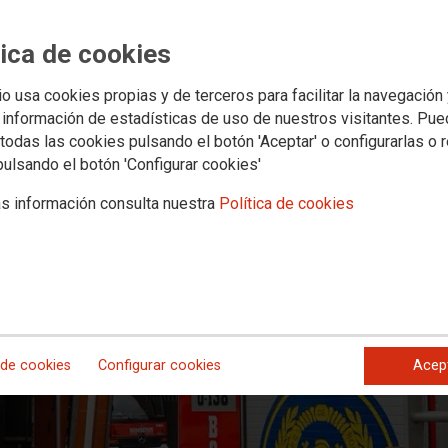
oración inmediata de la lista inte
 Canaria
tica de cookies
io usa cookies propias y de terceros para facilitar la navegación
 información de estadísticas de uso de nuestros visitantes. Pu
todas las cookies pulsando el botón 'Aceptar' o configurarlas o 
pulsando el botón 'Configurar cookies'
s información consulta nuestra
Política de cookies
 de cookies
Configurar cookies
Acep