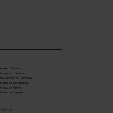
reres d'Asturies
breras de Cantabria
ra Nacional de Catalunya
breras de Extremadura
breras de Madrid
breras de Navarra
 Industria