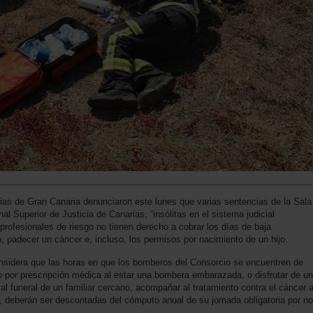
s de Gran Canaria denunciaron este lunes que varias sentencias de la Sala
al Superior de Justicia de Canarias, “insólitas en el sistema judicial
profesionales de riesgo no tienen derecho a cobrar los días de baja
, padecer un cáncer e, incluso, los permisos por nacimiento de un hijo.
considera que las horas en que los bomberos del Consorcio se encuentren de
 o por prescripción médica al estar una bombera embarazada, o disfrutar de un
 al funeral de un familiar cercano, acompañar al tratamiento contra el cáncer 
ia, deberán ser descontadas del cómputo anual de su jornada obligatoria por no