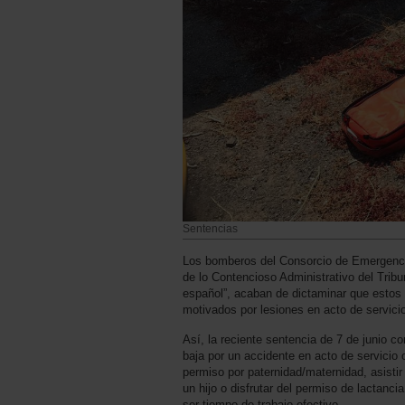
Sentencias
Los bomberos del Consorcio de Emergencia
de lo Contencioso Administrativo del Tribun
español”, acaban de dictaminar que estos 
motivados por lesiones en acto de servicio
Así, la reciente sentencia de 7 de junio 
baja por un accidente en acto de servicio
permiso por paternidad/maternidad, asistir
un hijo o disfrutar del permiso de lactanc
ser tiempo de trabajo efectivo.