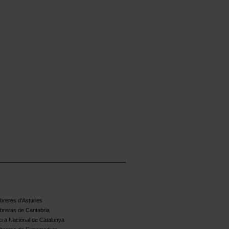
reres d'Asturies
breras de Cantabria
ra Nacional de Catalunya