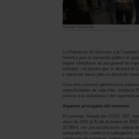
Huelga Transporte
La Federación de Servicios a la Ciudada
histórico para el transporte público en gua
regular interurbano de uso general de viaj
sectorial —el primero que se alcanza en C
y sienta las bases para su desarrollo insul
«Con este convenio garantizamos salarios 
especificidades de cada isla», señala la 
servicio a la ciudadanía y dar seguridad j
Aspectos principales del convenio
El convenio, firmado por CCOO, UGT, Agru
enero de 2025 al 31 de diciembre de 2032.
32.050 €, con una actualización salarial a
semanales.En cuanto a la subrogación, se
sustitución de empresas, mientras que, res