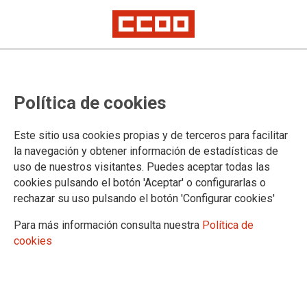
Política de cookies
Este sitio usa cookies propias y de terceros para facilitar
la navegación y obtener información de estadísticas de
CCOO revalida y amplía su
uso de nuestros visitantes. Puedes aceptar todas las
cookies pulsando el botón 'Aceptar' o configurarlas o
mayoría en el Consorcio de
rechazar su uso pulsando el botón 'Configurar cookies'
Emergencias de Gran Canaria
Para más información consulta nuestra
Política de
cookies
15/12/2025.