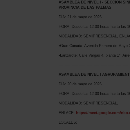
ASAMBLEA DE NIVEL I - SECCIÓN SI
PROVINCIA DE LAS PALMAS
DÍA: 21 de mayo de 2026.
HORA: Desde las 12:00 horas hasta las 1
MODALIDAD: SEMIPRESENCIAL, ENLA
•Gran Canaria: Avenida Primero de Mayo 2
•Lanzarote: Calle Vargas 4, planta 1ª, Arre
-------------------------------------------------------------
ASAMBLEA DE NIVEL I AGRUPAMIENT
DÍA: 20 de mayo de 2026.
HORA: Desde las 12:00 horas hasta las 1
MODALIDAD: SEMIPRESENCIAL,
ENLACE:
https://meet.google.com/nbo
LOCALES: