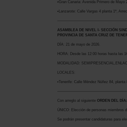
•Gran Canaria: Avenida Primero de Mayo 2
•Lanzarote: Calle Vargas 4 planta 1ª, Arrec
-------------------------------------------------------------
ASAMBLEA DE NIVEL I- SECCIÓN SI
PROVINCIA DE SANTA CRUZ DE TENE
DÍA: 21 de mayo de 2026.
HORA: Desde las 12:00 horas hasta las 1
MODALIDAD: SEMIPRESENCIAL,ENLAC
LOCALES:
•Tenerife: Calle Méndez Núñez 84, planta 
-------------------------------------------------------------
Con arreglo al siguiente
ORDEN DEL DÍA:
ÚNICO: Elección de personas miembros de
Se podrán presentar candidaturas para ele