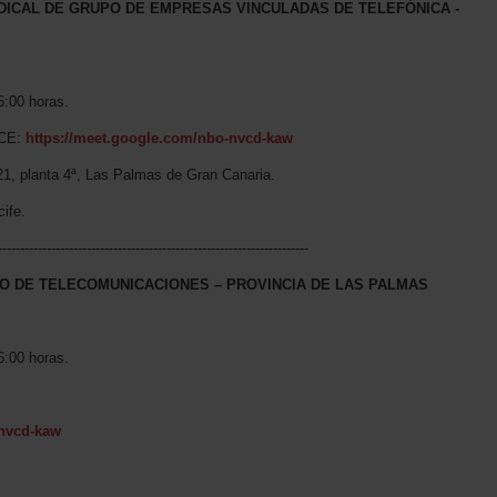
NDICAL DE GRUPO DE EMPRESAS VINCULADAS DE TELEFÓNICA -
6:00 horas.
CE:
https://meet.google.com/nbo-nvcd-kaw
1, planta 4ª, Las Palmas de Gran Canaria.
cife.
----------------------------------------------------------------------
O DE TELECOMUNICACIONES – PROVINCIA DE LAS PALMAS
6:00 horas.
-nvcd-kaw