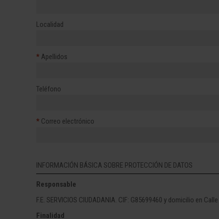
Localidad
*
Apellidos
Teléfono
*
Correo electrónico
INFORMACIÓN BÁSICA SOBRE PROTECCIÓN DE DATOS
Responsable
F.E. SERVICIOS CIUDADANIA. CIF: G85699460 y domicilio en Calle
Finalidad