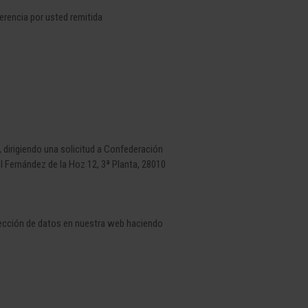
gerencia por usted remitida
, dirigiendo una solicitud a Confederación
 Fernández de la Hoz 12, 3ª Planta, 28010
tección de datos en nuestra web haciendo