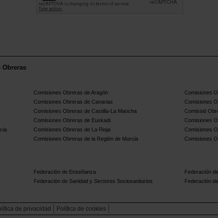
s Obreras
Comisiones Obreras de Aragón
Comisiones Ob
Comisiones Obreras de Canarias
Comisiones O
Comisiones Obreras de Castilla-La Mancha
Comissió Obre
Comisiones Obreras de Euskadi
Comisiones O
cia
Comisiones Obreras de La Rioja
Comisiones O
Comisiones Obreras de la Región de Murcia
Comisiones O
Federación de Enseñanza
Federación de
Federación de Sanidad y Sectores Sociosanitarios
Federación de
lítica de privacidad
Política de cookies