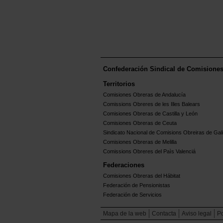
Confederación Sindical de Comisione
Territorios
Comisiones Obreras de Andalucía
Comissions Obreres de les Illes Balears
Comisiones Obreras de Castilla y León
Comisiones Obreras de Ceuta
Sindicato Nacional de Comisions Obreiras de Gali
Comisiones Obreras de Melilla
Comissions Obreres del Paìs Valenciá
Federaciones
Comisiones Obreras del Hábitat
Federación de Pensionistas
Federación de Servicios
Mapa de la web
Contacta
Aviso legal
Po