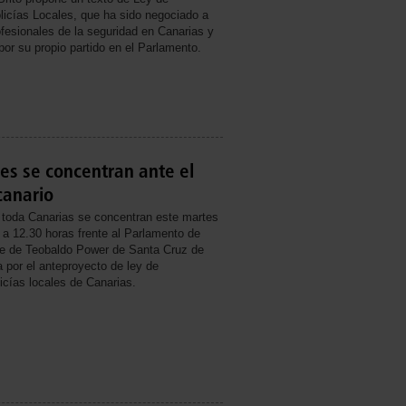
licías Locales, que ha sido negociado a
ofesionales de la seguridad en Canarias y
por su propio partido en el Parlamento.
les se concentran ante el
canario
e toda Canarias se concentran este martes
 a 12.30 horas frente al Parlamento de
lle de Teobaldo Power de Santa Cruz de
a por el anteproyecto de ley de
icías locales de Canarias.