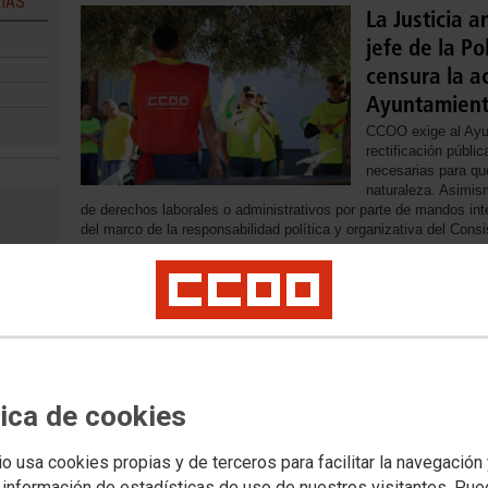
IAS
La Justicia 
jefe de la Po
censura la ac
Ayuntamien
CCOO exige al Ayu
rectificación públi
necesarias para qu
naturaleza. Asimis
de derechos laborales o administrativos por parte de mandos in
del marco de la responsabilidad política y organizativa del Consis
26/03/2025
Sindicatos v
nueva planifi
Santa Lucía
Los sindicatos Fed
evo
Comisiones Obrera
tica de cookies
Ayuntamiento de Sa
ial en
marcha del nuevo s
Servicios de los Ag
io usa cookies propias y de terceros para facilitar la navegación
departamento del cu
 información de estadísticas de uso de nuestros visitantes. Pu