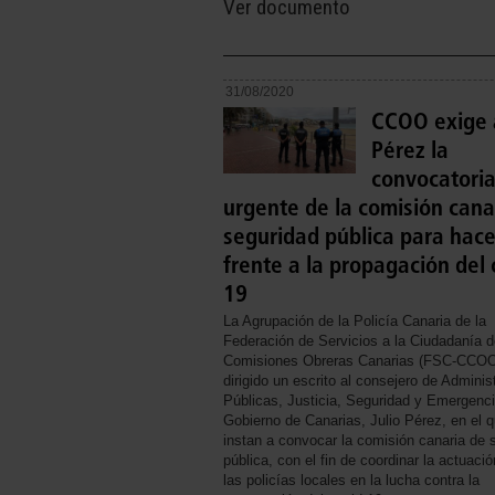
Ver documento
31/08/2020
CCOO exige a
Pérez la
convocatori
urgente de la comisión cana
seguridad pública para hace
frente a la propagación del 
19
La Agrupación de la Policía Canaria de la
Federación de Servicios a la Ciudadanía d
Comisiones Obreras Canarias (FSC-CCOO
dirigido un escrito al consejero de Adminis
Públicas, Justicia, Seguridad y Emergenci
Gobierno de Canarias, Julio Pérez, en el q
instan a convocar la comisión canaria de 
pública, con el fin de coordinar la actuaci
las policías locales en la lucha contra la