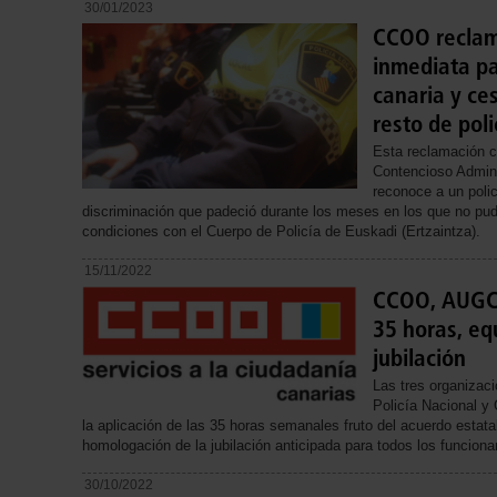
30/01/2023
CCOO reclama
inmediata pa
canaria y ces
resto de poli
Esta reclamación co
Contencioso Admini
reconoce a un poli
discriminación que padeció durante los meses en los que no pudo
condiciones con el Cuerpo de Policía de Euskadi (Ertzaintza).
15/11/2022
CCOO, AUGC 
35 horas, equ
jubilación
Las tres organizac
Policía Nacional y 
la aplicación de las 35 horas semanales fruto del acuerdo estatal
homologación de la jubilación anticipada para todos los funcionar
30/10/2022