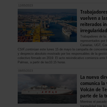
12/05/2023
Trabajadores
vuelven a la
reiterados i
irregularida
Trabajadores de la
representados por 
Canarias, UGT, Con
CSIF,continúan este lunes 15 de mayo la campaña de concentra
y desprecio absoluto mostrado por los responsables de la gesti
colectivo firmado en 2019. El acto reivindicativo comienza ante 
Palmas, a partir de las10.15 horas.
08/05/2023
La nueva dir
comunica la 
Volcán de Te
parte de la t
Mientras el pasado
tranquilidad tras la