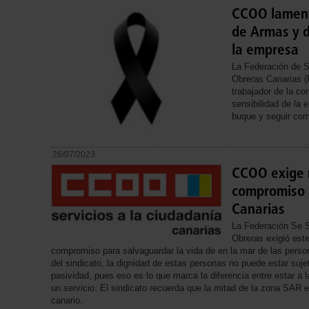
CCOO lament
de Armas y d
la empresa
La Federación de S
Obreras Canarias (
trabajador de la c
sensibilidad de la e
buque y seguir com
26/07/2023
CCOO exige 
compromiso a
Canarias
La Federación Se S
Obreras exigió est
compromiso para salvaguardar la vida de en la mar de las person
del sindicato, la dignidad de estas personas no puede estar sujet
pasividad, pues eso es lo que marca la diferencia entre estar a 
un servicio. El sindicato recuerda que la mitad de la zona SAR 
canario.