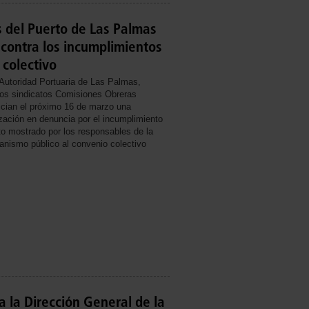
 del Puerto de Las Palmas
 contra los incumplimientos
 colectivo
 Autoridad Portuaria de Las Palmas,
los sindicatos Comisiones Obreras
ician el próximo 16 de marzo una
ación en denuncia por el incumplimiento
to mostrado por los responsables de la
anismo público al convenio colectivo
 la Dirección General de la