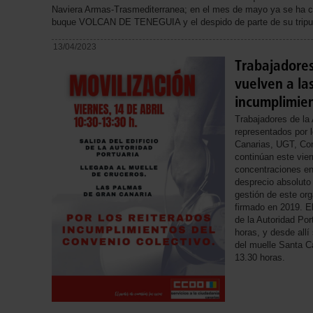
Naviera Armas-Trasmediterranea; en el mes de mayo ya se ha c
buque VOLCAN DE TENEGUIA y el despido de parte de su tripul
13/04/2023
Trabajadores
vuelven a la
incumplimien
Trabajadores de la
representados por 
Canarias, UGT, Con
continúan este vie
concentraciones en
desprecio absoluto
gestión de este org
firmado en 2019. El
de la Autoridad Por
horas, y desde allí
del muelle Santa Ca
13.30 horas.