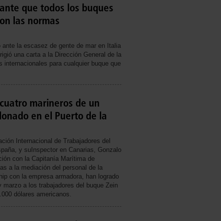
ante que todos los buques
on las normas
 ante la escasez de gente de mar en Italia
igió una carta a la Dirección General de la
 internacionales para cualquier buque que
cuatro marineros de un
onado en el Puerto de la
ción Internacional de Trabajadores del
spaña, y suInspector en Canarias, Gonzalo
ción con la Capitanía Marítima de
as a la mediación del personal de la
ship con la empresa armadora, han logrado
 marzo a los trabajadores del buque Zein
4.000 dólares americanos.