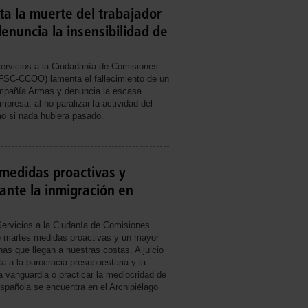
a la muerte del trabajador
enuncia la insensibilidad de
ervicios a la Ciudadanía de Comisiones
FSC-CCOO) lamenta el fallecimiento de un
ompañía Armas y denuncia la escasa
mpresa, al no paralizar la actividad del
o si nada hubiera pasado.
medidas proactivas y
nte la inmigración en
ervicios a la Ciudanía de Comisiones
e martes medidas proactivas y un mayor
as que llegan a nuestras costas. A juicio
a a la burocracia presupuestaria y la
la vanguardia o practicar la mediocridad de
española se encuentra en el Archipiélago