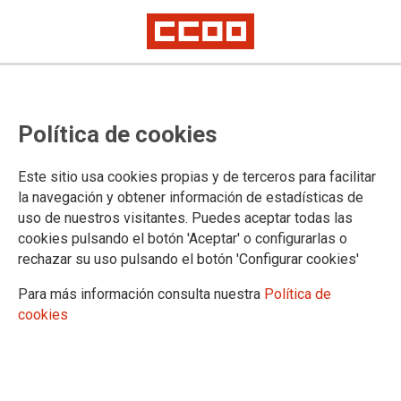
Política de cookies
Este sitio usa cookies propias y de terceros para facilitar
la navegación y obtener información de estadísticas de
ACCIÓN E INTERVENCIÓN SOCIAL
uso de nuestros visitantes. Puedes aceptar todas las
cookies pulsando el botón 'Aceptar' o configurarlas o
Actualidad
rechazar su uso pulsando el botón 'Configurar cookies'
Enlaces
Para más información consulta nuestra
Política de
cookies
DOCUMENTOS DE ACCIÓN E INTERVENCIÓN SOCIAL
Acción e Intervención Social