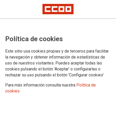
Política de cookies
Este sitio usa cookies propias y de terceros para facilitar
la navegación y obtener información de estadísticas de
ACCIÓN E INTERVENCIÓN SOCIAL
uso de nuestros visitantes. Puedes aceptar todas las
cookies pulsando el botón 'Aceptar' o configurarlas o
Actualidad
rechazar su uso pulsando el botón 'Configurar cookies'
Enlaces
Para más información consulta nuestra
Política de
cookies
DOCUMENTOS DE ACCIÓN E INTERVENCIÓN SOCIAL
Acción e Intervención Social