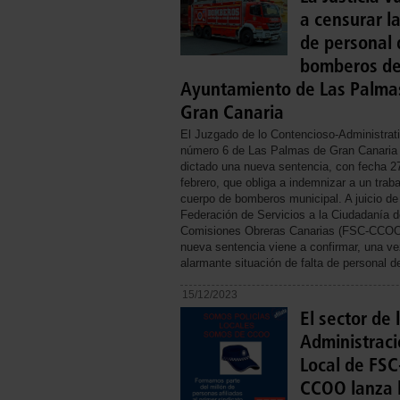
a censurar la
de personal 
bomberos de
Ayuntamiento de Las Palma
Gran Canaria
El Juzgado de lo Contencioso-Administrat
número 6 de Las Palmas de Gran Canaria
dictado una nueva sentencia, con fecha 2
febrero, que obliga a indemnizar a un traba
cuerpo de bomberos municipal. A juicio de
Federación de Servicios a la Ciudadanía d
Comisiones Obreras Canarias (FSC-CCOO
nueva sentencia viene a confirmar, una ve
alarmante situación de falta de personal d
15/12/2023
El sector de 
Administrac
Local de FSC
CCOO lanza 