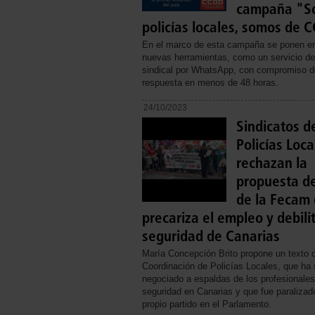
campaña "S
policías locales, somos de
En el marco de esta campaña se ponen e
nuevas herramientas, como un servicio de
sindical por WhatsApp, con compromiso d
respuesta en menos de 48 horas.
24/10/2023
Sindicatos d
Policías Loca
rechazan la
propuesta d
de la Fecam
precariza el empleo y debilit
seguridad de Canarias
María Concepción Brito propone un texto 
Coordinación de Policías Locales, que ha 
negociado a espaldas de los profesionales
seguridad en Canarias y que fue paralizad
propio partido en el Parlamento.