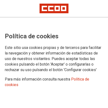
Política de cookies
Este sitio usa cookies propias y de terceros para facilitar
la navegación y obtener información de estadísticas de
20.03.2019
uso de nuestros visitantes. Puedes aceptar todas las
CONVENIO TITSA 2019-2020
cookies pulsando el botón 'Aceptar' o configurarlas o
Nuevo convenio.
rechazar su uso pulsando el botón 'Configurar cookies'
Ver documento
Para más información consulta nuestra
Política de
cookies
Confederación Sindical de Comisiones Obreras
Territorios