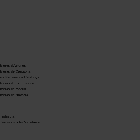
reres d'Asturies
breras de Cantabria
ra Nacional de Catalunya
breras de Extremadura
breras de Madrid
breras de Navarra
 Industria
 Servicios a la Ciudadanía