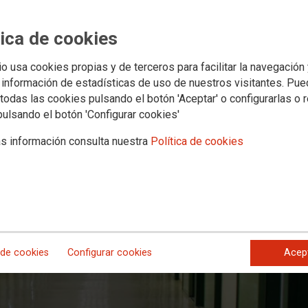
enciarias deja sin asistencia médica 
narias
tica de cookies
io usa cookies propias y de terceros para facilitar la navegación
ativo en las cárceles canarias está vacante
 información de estadísticas de uso de nuestros visitantes. Pu
todas las cookies pulsando el botón 'Aceptar' o configurarlas o 
pulsando el botón 'Configurar cookies'
s información consulta nuestra
Política de cookies
 de cookies
Configurar cookies
Acep