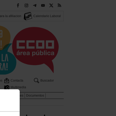
ra la afiliacion
Calendario Laboral
os
Contacta
Buscador
Multimedia
dicales
Enlaces
Documentos