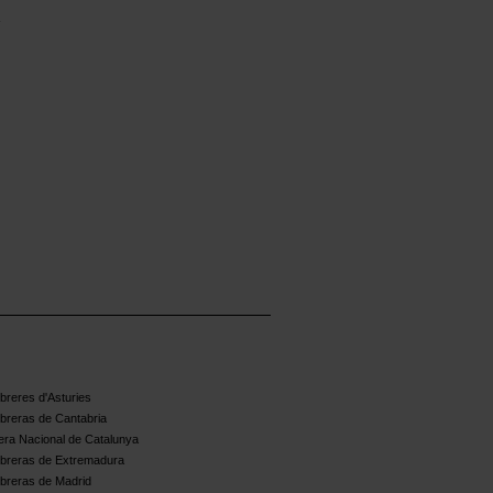
reres d'Asturies
breras de Cantabria
ra Nacional de Catalunya
breras de Extremadura
breras de Madrid