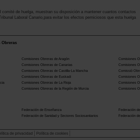
el comité de huelga, muestran su disposición a mantener cuantos contactos
ribunal Laboral Canario,para evitar los efectos perniciosos que esta huelga
s Obreras
Comisiones Obreras de Aragón
Comisiones Ob
Comisiones Obreras de Canarias
Comisiones O
Comisiones Obreras de Castilla-La Mancha
Comissió Obre
Comisiones Obreras de Euskadi
Comisiones O
cia
Comisiones Obreras de La Rioja
Comisiones O
Comisiones Obreras de la Región de Murcia
Comisiones O
Federación de Enseñanza
Federación de
Federación de Sanidad y Sectores Sociosanitarios
Federación de
lítica de privacidad
Política de cookies