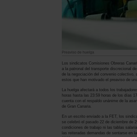
Preaviso de huelga
Los sindicatos Comisiones Obreras Canaria
a la patronal del transporte discrecional 
de la negociación del convenio colectivo, 
estos que han motivado el preaviso de una
La huelga afectará a todos los trabajadore
horas hasta las 23:59 horas de los días 17
cuenta con el respaldo unánime de la asa
de Gran Canaria.
En un escrito enviado a la FET, los sindi
se celebró el pasado 22 de diciembre de 2
condiciones de trabajo ni las tablas salar
las reiteradas demandas de sentarse en la