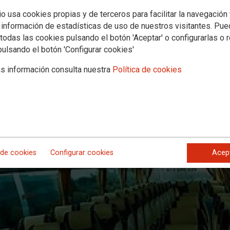
l Tribunal Laboral Canario a sentar a
io usa cookies propias y de terceros para facilitar la navegación
orte discrecional
 información de estadísticas de uso de nuestros visitantes. Pu
todas las cookies pulsando el botón 'Aceptar' o configurarlas o 
pulsando el botón 'Configurar cookies'
s información consulta nuestra
Política de cookies
 de cookies
Configurar cookies
Acep