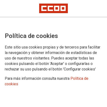
Política de cookies
Este sitio usa cookies propias y de terceros para facilitar
la navegación y obtener información de estadísticas de
El Gobierno canario se
uso de nuestros visitantes. Puedes aceptar todas las
cookies pulsando el botón 'Aceptar' o configurarlas o
compromete a cumplir los
rechazar su uso pulsando el botón 'Configurar cookies'
acuerdos para supervisar el sector
Para más información consulta nuestra
Política de
de ambulancias
cookies
02/11/2023.