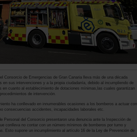
el Consorcio de Emergencias de Gran Canaria lleva más de una década
s en sus intervenciones y a la propia ciudadanía, debido al incumpliendo de
s en cuanto al establecimiento de dotaciones mínimas,las cuales garantizan
 procedimientos de intervención.
miento ha conllevado en innumerables ocasiones a los bomberos a actuar con
mo consecuencias accidentes, incapacidades laborales etc.
de Personal del Consorcio presentaron una denuncia ante la Inspección de
que conlleva no contar con un número mínimos de bomberos por turno y
ias. Esto supone un incumplimiento al artículo 16 de la Ley de Prevención de