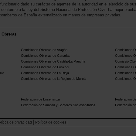
 funcionario,dado su carácter de agentes de la autoridad en el ejercicio de su
l conforme a la Ley del Sistema Nacional de Protección Civil. La mejor prueb
de bomberos de España externalizado en manos de empresas privadas.
s Obreras
Comisiones Obreras de Aragón
Comisiones Ob
Comisiones Obreras de Canarias
Comisiones O
Comisiones Obreras de Castilla-La Mancha
Comissió Obre
Comisiones Obreras de Euskadi
Comisiones O
cia
Comisiones Obreras de La Rioja
Comisiones O
Comisiones Obreras de la Región de Murcia
Comisiones O
Federación de Enseñanza
Federación de
Federación de Sanidad y Sectores Sociosanitarios
Federación de
lítica de privacidad
Política de cookies