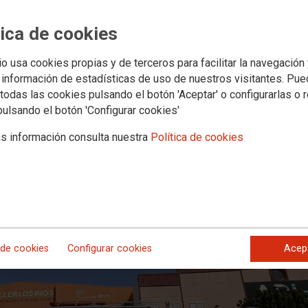
ajo da cuatro meses al Consorcio d
establecer dotaciones mínimas de i
tica de cookies
io usa cookies propias y de terceros para facilitar la navegación
 información de estadísticas de uso de nuestros visitantes. Pu
todas las cookies pulsando el botón 'Aceptar' o configurarlas o 
pulsando el botón 'Configurar cookies'
s información consulta nuestra
Política de cookies
 de cookies
Configurar cookies
Acep