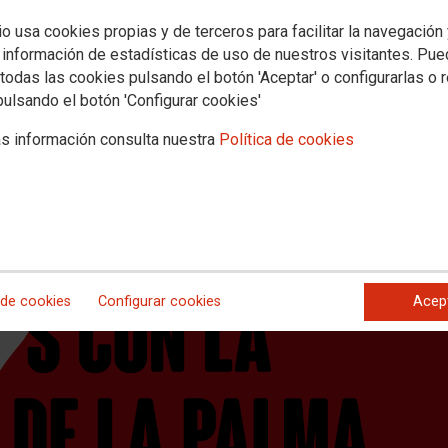
reiterados incumplimientos de Tran
io usa cookies propias y de terceros para facilitar la navegación
 información de estadísticas de uso de nuestros visitantes. Pu
todas las cookies pulsando el botón 'Aceptar' o configurarlas o 
pulsando el botón 'Configurar cookies'
dientes abiertos por la Inspección de Trabajo a una empresa encargada 
s información consulta nuestra
Política de cookies
 de cookies
Configurar cookies
Acep