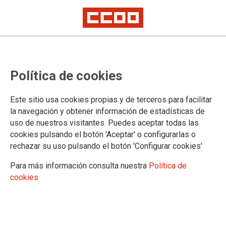
Política de cookies
Este sitio usa cookies propias y de terceros para facilitar
la navegación y obtener información de estadísticas de
CALENDARIO RENOVACIÓN DEL
uso de nuestros visitantes. Puedes aceptar todas las
cookies pulsando el botón 'Aceptar' o configurarlas o
SECTOR DE
rechazar su uso pulsando el botón 'Configurar cookies'
TELECOMUNICACIONES
Para más información consulta nuestra
Política de
cookies
28/04/2026.