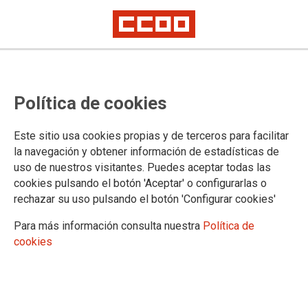
Política de cookies
Este sitio usa cookies propias y de terceros para facilitar
la navegación y obtener información de estadísticas de
CCOO rechaza contratar a una
uso de nuestros visitantes. Puedes aceptar todas las
cookies pulsando el botón 'Aceptar' o configurarlas o
empresa externa para
rechazar su uso pulsando el botón 'Configurar cookies'
inspeccionar los centros de
Para más información consulta nuestra
Política de
menores
cookies
06/12/2023.