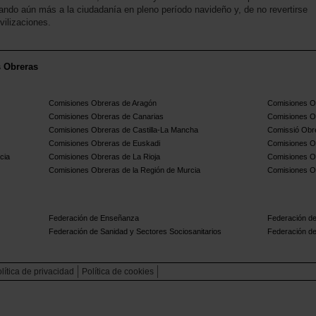
ndo aún más a la ciudadanía en pleno período navideño y, de no revertirse
ilizaciones.
s Obreras
Comisiones Obreras de Aragón
Comisiones Ob
Comisiones Obreras de Canarias
Comisiones O
Comisiones Obreras de Castilla-La Mancha
Comissió Obre
Comisiones Obreras de Euskadi
Comisiones O
cia
Comisiones Obreras de La Rioja
Comisiones O
Comisiones Obreras de la Región de Murcia
Comisiones O
Federación de Enseñanza
Federación de
Federación de Sanidad y Sectores Sociosanitarios
Federación de
lítica de privacidad
Política de cookies