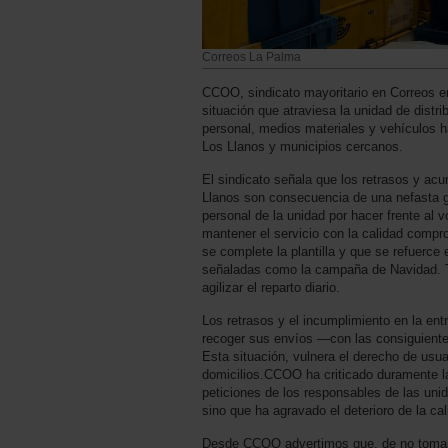
Correos La Palma
CCOO, sindicato mayoritario en Correos en
situación que atraviesa la unidad de distr
personal, medios materiales y vehículos ha
Los Llanos y municipios cercanos.
El sindicato señala que los retrasos y ac
Llanos son consecuencia de una nefasta ge
personal de la unidad por hacer frente al
mantener el servicio con la calidad compr
se complete la plantilla y que se refuerce
señaladas como la campaña de Navidad. Ta
agilizar el reparto diario.
Los retrasos y el incumplimiento en la entr
recoger sus envíos —con las consiguientes
Esta situación, vulnera el derecho de usua
domicilios.CCOO ha criticado duramente la 
peticiones de los responsables de las unid
sino que ha agravado el deterioro de la cal
Desde CCOO advertimos que, de no tomarse